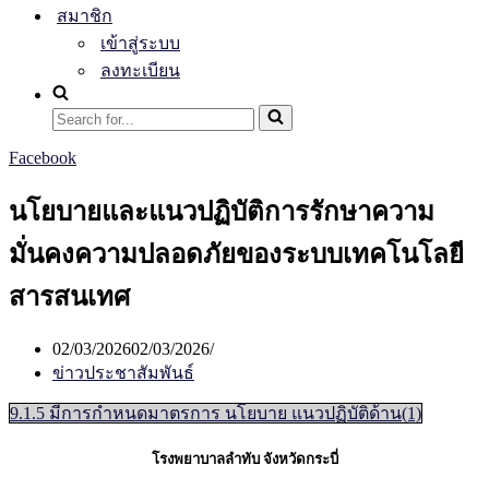
สมาชิก
เข้าสู่ระบบ
ลงทะเบียน
Search
for...
Facebook
นโยบายและแนวปฏิบัติการรักษาความ
มั่นคงความปลอดภัยของระบบเทคโนโลยี
สารสนเทศ
02/03/2026
02/03/2026
ข่าวประชาสัมพันธ์
9.1.5 มีการกำหนดมาตรการ นโยบาย แนวปฏิบัติด้าน(1)
โรงพยาบาลลำทับ
จังหวัดกระบี่