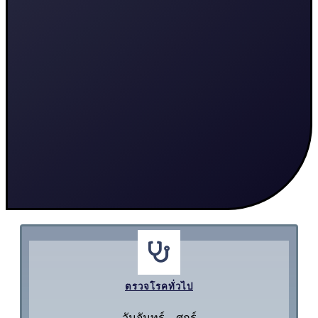
ตรวจโรคทั่วไป
วันจันทร์ – ศุกร์