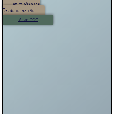
ชมรมจริยธรรม
โรงพยาบาลลำทับ
Smart COC